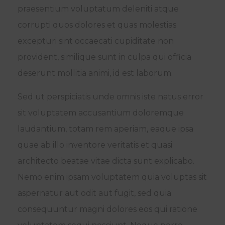
praesentium voluptatum deleniti atque
corrupti quos dolores et quas molestias
excepturi sint occaecati cupiditate non
provident, similique sunt in culpa qui officia
deserunt mollitia animi, id est laborum.
Sed ut perspiciatis unde omnis iste natus error
sit voluptatem accusantium doloremque
laudantium, totam rem aperiam, eaque ipsa
quae ab illo inventore veritatis et quasi
architecto beatae vitae dicta sunt explicabo.
Nemo enim ipsam voluptatem quia voluptas sit
aspernatur aut odit aut fugit, sed quia
consequuntur magni dolores eos qui ratione