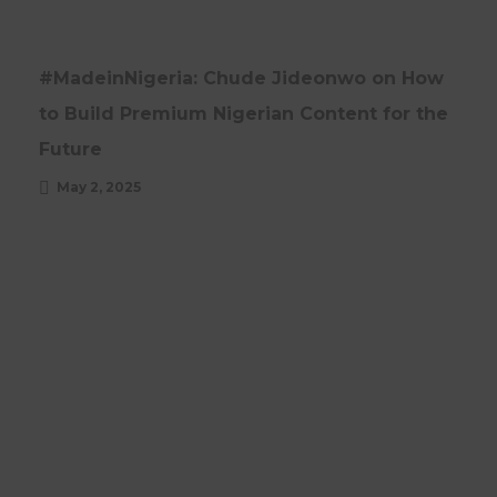
#MadeinNigeria: Chude Jideonwo on How
to Build Premium Nigerian Content for the
Future
May 2, 2025