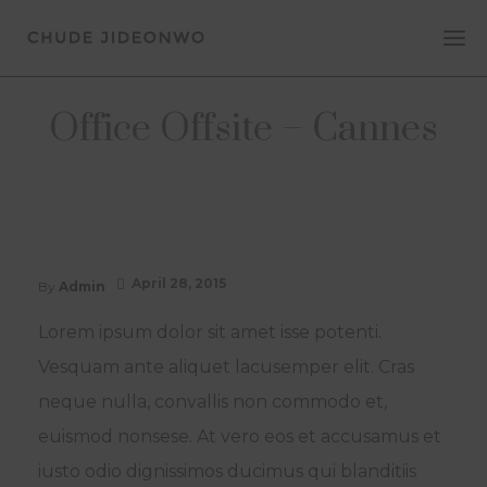
Office Offsite – Cannes
April 28, 2015
By
Admin
Lorem ipsum dolor sit amet isse potenti.
Vesquam ante aliquet lacusemper elit. Cras
neque nulla, convallis non commodo et,
euismod nonsese. At vero eos et accusamus et
iusto odio dignissimos ducimus qui blanditiis