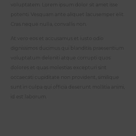
voluptatem. Lorem ipsum dolor sit amet isse
potenti. Vesquam ante aliquet lacusemper elit.
Cras neque nulla, convallis non.
At vero eos et accusamus et iusto odio
dignissimos ducimus qui blanditiis praesentium
voluptatum deleniti atque corrupti quos
dolores et quas molestias excepturi sint
occaecati cupiditate non provident, similique
sunt in culpa qui officia deserunt mollitia animi,
id est laborum.