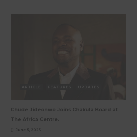
ARTICLE
FEATURES
UPDATES
Chude Jideonwo Joins Chakula Board at
The Africa Centre.
June 5, 2025
ARTICLE
INTERVIEWS
UPDATES