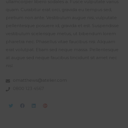
ullamcorper libero sodales a. Fusce vulputate varius
quam. Curabitur erat orci, gravida eu tempus sed,
pretium non ante. Vestibulum augue nisi, vulputate
pellentesque posuere id, gravida et est. Suspendisse
vestibulum scelerisque metus, ut bibendum lorem
pharetra nec. Phasellus vitae faucibus nisi. Aliquam
erat volutpat. Etiam sed neque massa. Pellentesque
at augue sed neque faucibus tincidunt sit amet nec
nisl.
omatthews@atelier.com
0800 123 4567